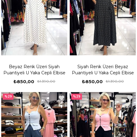
Beyaz Renk Üzeri Siyah
Siyah Renk Üzeri Beyaz
Puantiyeli U Yaka Cepli Elbise
Puantiyeli U Yaka Cepli Elbise
₺850,00
₺850,00
₺1.390,00
₺1.390,00
%29
%29