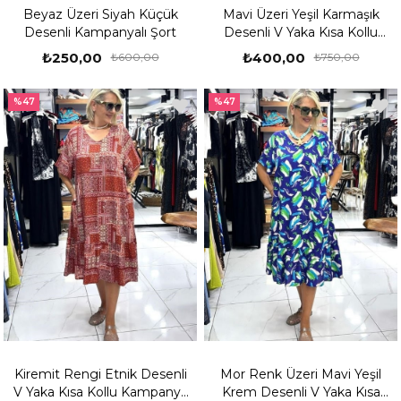
Beyaz Üzeri Siyah Küçük
Mavi Üzeri Yeşil Karmaşık
Desenli Kampanyalı Şort
Desenli V Yaka Kısa Kollu
Kampanya Elbisesi
₺250,00
₺400,00
₺600,00
₺750,00
%47
%47
Kiremit Rengi Etnik Desenli
Mor Renk Üzeri Mavi Yeşil
V Yaka Kısa Kollu Kampanya
Krem Desenli V Yaka Kısa