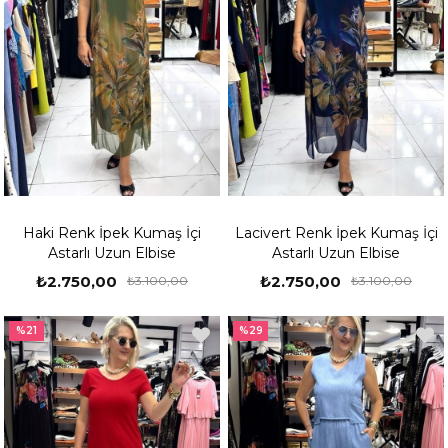
Haki Renk İpek Kumaş İçi
Lacivert Renk İpek Kumaş İçi
Astarlı Uzun Elbise
Astarlı Uzun Elbise
₺2.750,00
₺2.750,00
₺3.100,00
₺3.100,00
%21
%29