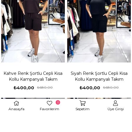
Kahve Renk Şortlu Cepli Kısa
Siyah Renk Şortlu Cepli Kısa
Kollu Kampanyalı Takım
Kollu Kampanyalı Takım
₺400,00
₺400,00
₺680,00
₺680,00
%41
%41
0
Anasayfa
Favorilerim
Sepetim
Üye Girişi