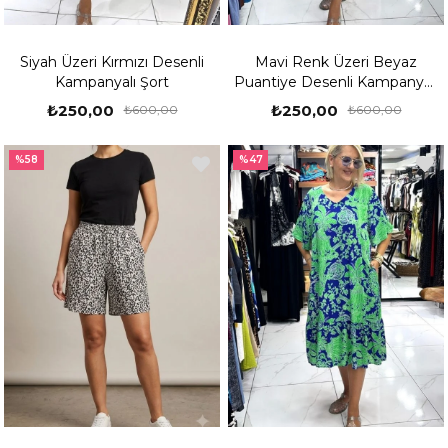
Siyah Üzeri Kırmızı Desenli
Mavi Renk Üzeri Beyaz
Kampanyalı Şort
Puantiye Desenli Kampanyalı
Şort
₺250,00
₺250,00
₺600,00
₺600,00
%58
%47