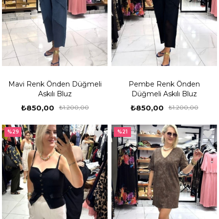
Mavi Renk Önden Düğmeli
Pembe Renk Önden
Askılı Bluz
Düğmeli Askılı Bluz
₺850,00
₺850,00
₺1.200,00
₺1.200,00
%29
%21