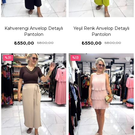
Kahverengi Anvelop Detaylı
Yeşil Renk Anvelop Detaylı
Pantolon
Pantolon
₺550,00
₺550,00
₺800,00
₺800,00
%31
%13