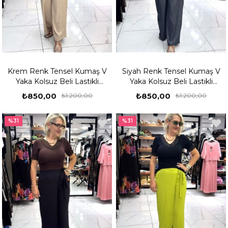
Krem Renk Tensel Kumaş V
Siyah Renk Tensel Kumaş V
Yaka Kolsuz Beli Lastikli
Yaka Kolsuz Beli Lastikli
Takım
Takım
₺850,00
₺850,00
₺1.200,00
₺1.200,00
%31
%31