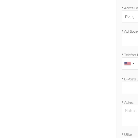
* Adres Ba
* Ad Soya
* Telefon
*
E-Posta 
* Adres
* Ülke