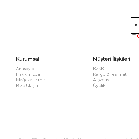
Ü
Kurumsal
Müşteri İlişkileri
Anasayfa
KVKK
Hakkımızda
Kargo & Teslimat
Mağazalarımız
Alışveriş
Bize Ulaşın
Üyelik