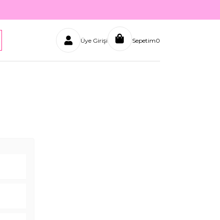
Üye Girişi
Sepetim
0